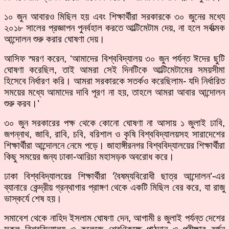
১০ জুন আবারও মিছিল হয় এবং শিক্ষার্থীরা সরকারকে ৩০ জুনের মধ্যে
২০১৮ সালের প্রজ্ঞাপন পুনর্বহাল করতে আল্টিমেটাম দেয়, না হলে সর্বাত্মক
আন্দোলন শুরু করার ঘোষণা দেয়।
আসিফ স্মরণ করেন, ‘আমাদের বিশ্ববিদ্যালয় ৩০ জুন পর্যন্ত ঈদের ছুটি
ঘোষণা করেছিল, তাই আমরা সেই দিনটিকে আল্টিমেটামের সময়সীমা
হিসেবে নির্ধারণ করি। আমরা সরকারকে সতর্কও করেছিলাম- যদি নির্ধারিত
সময়ের মধ্যে আমাদের দাবি পূরণ না হয়, তাহলে আমরা আবার আন্দোলন
শুরু করব।’
৩০ জুন সরকারের পক্ষ থেকে কোনো ঘোষণা না আসায় ১ জুলাই ঢাবি,
জগন্নাথ, জাবি, রাবি, চবি, বরিশাল ও কৃষি বিশ্ববিদ্যালয়সহ সারাদেশের
শিক্ষার্থীরা আন্দোলনে নেমে পড়ে। জাহাঙ্গীরনগর বিশ্ববিদ্যালয়ের শিক্ষার্থীরা
কিছু সময়ের জন্য ঢাকা-আরিচা মহাসড়ক অবরোধ করে।
ঢাকা বিশ্ববিদ্যালয়ের শিক্ষার্থীরা ‘বৈষম্যবিরোধী ছাত্র আন্দোলন’-এর
ব্যানারে কেন্দ্রীয় গ্রন্থাগার প্রাঙ্গণ থেকে একটি মিছিল বের করে, যা রাজু
ভাস্কর্যে শেষ হয়।
সমাবেশ থেকে নাহিদ ইসলাম ঘোষণা দেন, আগামী ৪ জুলাই পর্যন্ত দেশের