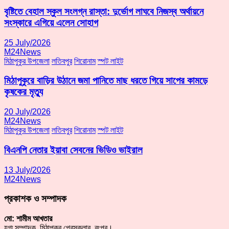
বৃষ্টিতে বেহাল স্কুল সংলগ্ন রাস্তা: দুর্ভোগ লাঘবে নিজস্ব অর্থায়নে
সংস্কারে এগিয়ে এলেন সোহাগ
25 July/2026
M24News
মিঠাপুকুর উপজেলা
লতিবপুর
শিরোনাম
স্পট লাইট
মিঠাপুকুরে বাড়ির উঠানে জমা পানিতে মাছ ধরতে গিয়ে সাপের কামড়ে
কৃষকের মৃত্যু
20 July/2026
M24News
মিঠাপুকুর উপজেলা
লতিবপুর
শিরোনাম
স্পট লাইট
বিএনপি নেতার ইয়াবা সেবনের ভিডিও ভাইরাল
13 July/2026
M24News
প্রকাশক ও সম্পাদক
মো: শামীম আখতার
যুগ্ম সম্পাদক, মিঠাপুকুর প্রেসক্লাব, রংপুর।