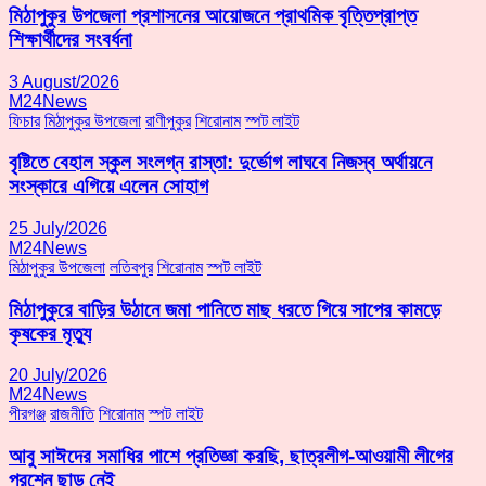
মিঠাপুকুর উপজেলা প্রশাসনের আয়োজনে প্রাথমিক বৃত্তিপ্রাপ্ত
শিক্ষার্থীদের সংবর্ধনা
3 August/2026
M24News
ফিচার
মিঠাপুকুর উপজেলা
রাণীপুকুর
শিরোনাম
স্পট লাইট
বৃষ্টিতে বেহাল স্কুল সংলগ্ন রাস্তা: দুর্ভোগ লাঘবে নিজস্ব অর্থায়নে
সংস্কারে এগিয়ে এলেন সোহাগ
25 July/2026
M24News
মিঠাপুকুর উপজেলা
লতিবপুর
শিরোনাম
স্পট লাইট
মিঠাপুকুরে বাড়ির উঠানে জমা পানিতে মাছ ধরতে গিয়ে সাপের কামড়ে
কৃষকের মৃত্যু
20 July/2026
M24News
পীরগঞ্জ
রাজনীতি
শিরোনাম
স্পট লাইট
আবু সাঈদের সমাধির পাশে প্রতিজ্ঞা করছি, ছাত্রলীগ-আওয়ামী লীগের
প্রশ্নে ছাড় নেই