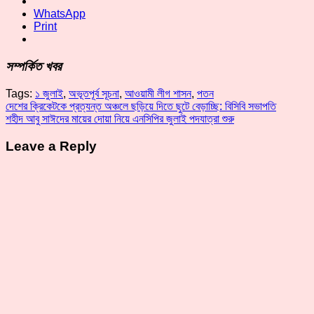
WhatsApp
Print
সম্পর্কিত খবর
Tags:
১ জুলাই
,
অভূতপূর্ব সূচনা
,
আওয়ামী লীগ শাসন
,
পতন
Post
দেশের ক্রিকেটকে প্রত্যন্ত অঞ্চলে ছড়িয়ে দিতে ছুটে বেড়াচ্ছি: বিসিবি সভাপতি
শহীদ আবু সাঈদের মায়ের দোয়া নিয়ে এনসিপির জুলাই পদযাত্রা শুরু
navigation
Leave a Reply