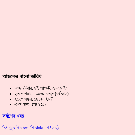
আজকের বাংলা তারিখ
আজ রবিবার, ৯ই আগস্ট, ২০২৬ ইং
২৫শে শ্রাবণ, ১৪৩৩ বঙ্গাব্দ (বর্ষাকাল)
২৫শে সফর, ১৪৪৮ হিজরী
এখন সময়, রাত ৯:৩১
সর্বশেষ খবর
মিঠাপুকুর উপজেলা
শিরোনাম
স্পট লাইট