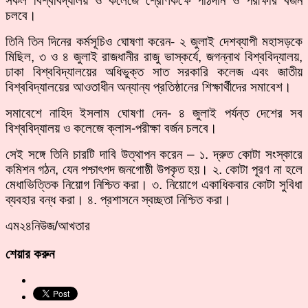
সকল বিশ্ববিদ্যালয় ও কলেজে শ্রেণিকক্ষে পাঠদান ও পরীক্ষার বর্জন
চলবে।
তিনি তিন দিনের কর্মসূচিও ঘোষণা করেন- ২ জুলাই দেশব্যাপী মহাসড়কে
মিছিল, ৩ ও ৪ জুলাই রাজধানীর রাজু ভাস্কর্যে, জগন্নাথ বিশ্ববিদ্যালয়,
ঢাকা বিশ্ববিদ্যালয়ের অধিভুক্ত সাত সরকারি কলেজ এবং জাতীয়
বিশ্ববিদ্যালয়ের আওতাধীন অন্যান্য প্রতিষ্ঠানের শিক্ষার্থীদের সমাবেশ।
সমাবেশে নাহিদ ইসলাম ঘোষণা দেন- ৪ জুলাই পর্যন্ত দেশের সব
বিশ্ববিদ্যালয় ও কলেজে ক্লাস-পরীক্ষা বর্জন চলবে।
সেই সঙ্গে তিনি চারটি দাবি উত্থাপন করেন – ১. দ্রুত কোটা সংস্কারে
কমিশন গঠন, যেন পশ্চাৎপদ জনগোষ্ঠী উপকৃত হয়। ২. কোটা পূরণ না হলে
মেধাভিত্তিক নিয়োগ নিশ্চিত করা। ৩. নিয়োগে একাধিকবার কোটা সুবিধা
ব্যবহার বন্ধ করা। ৪. প্রশাসনে স্বচ্ছতা নিশ্চিত করা।
এম২৪নিউজ/আখতার
শেয়ার করুন