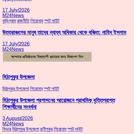
17 July/2026
M24News
কুড়িগ্রাম
রাজনীতি
শিরোনাম
স্পট লাইট
উত্তরাঞ্চলের মানুষ তাদের ন্যায্য অধিকার থেকে বঞ্চিত: নাহিদ ইসলাম
17 July/2026
M24News
মিঠাপুকুর উপজেলা
মিঠাপুকুর উপজেলা
শিরোনাম
স্পট লাইট
মিঠাপুকুর উপজেলা প্রশাসনের আয়োজনে প্রাথমিক বৃত্তিপ্রাপ্ত
শিক্ষার্থীদের সংবর্ধনা
3 August/2026
M24News
ফিচার
মিঠাপুকুর উপজেলা
রাণীপুকুর
শিরোনাম
স্পট লাইট