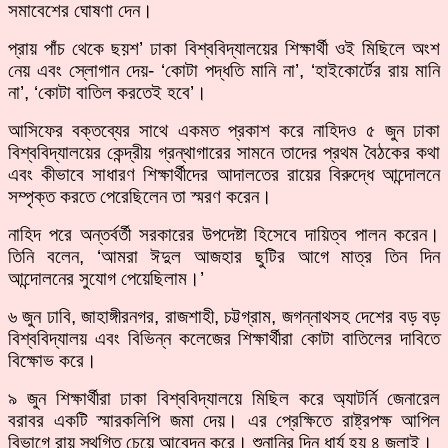
সমাবেশের ঘোষণা দেন।
প্রায় পাঁচ থেকে ছয়শ’ ঢাকা বিশ্ববিদ্যালয়ের শিক্ষার্থী ওই মিছিলে অংশ
নেয় এবং স্লোগান দেয়- ‘কোটা পদ্ধতি মানি না’, ‘হাইকোর্টের রায় মানি
না’, ‘কোটা বাতিল করতেই হবে’।
আসিফের বক্তব্যের সাথে একমত প্রকাশ করে নাহিদও ৫ জুন ঢাকা
বিশ্ববিদ্যালয়ের কেন্দ্রীয় গ্রন্থাগারের সামনে তাদের প্রথম বৈঠকের কথা
এবং কীভাবে সাধারণ শিক্ষার্থীদের আদালতের রায়ের বিরুদ্ধে আন্দোলনে
সম্পৃক্ত করতে পেরেছিলেন তা স্মরণ করেন।
নাহিদ পরে অন্তর্বর্তী সরকারের উপদেষ্টা হিসেবে দায়িত্ব পালন করেন।
তিনি বলেন, ‘আমরা ঈদুল আজহার ছুটির আগে মাত্র তিন দিন
আন্দোলনের সুযোগ পেয়েছিলাম।’
৬ জুন ঢাবি, জাহাঙ্গীরনগর, রাজশাহী, চট্টগ্রাম, জগন্নাথসহ দেশের বড় বড়
বিশ্ববিদ্যালয় এবং বিভিন্ন কলেজের শিক্ষার্থীরা কোটা বাতিলের দাবিতে
বিক্ষোভ করে।
৯ জুন শিক্ষার্থীরা ঢাকা বিশ্ববিদ্যালয়ে মিছিল করে অ্যাটর্নি জেনারেল
বরাবর একটি স্মারকলিপি জমা দেয়। এর প্রেক্ষিতে রাষ্ট্রপক্ষ আপিল
বিভাগে রায় স্থগিত চেয়ে আবেদন করে। শুনানির দিন ধার্য হয় ৪ জুলাই।