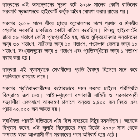
ছাত্রদের এই অসন্তোষের সূচনা ঘটে ২০১৮ সালের কোটা বাতিলের
সরকারি প্রজ্ঞাপনকে হাইকোর্ট কর্তৃক অবৈধ ঘোষণা করার রায়ের পর।
সরকার ২০১৮ সালে তীব্র ছাত্র আন্দোলনের চাপে প্রথম ও দ্বিতীয়
শ্রেণির সরকারি চাকরিতে কোটা বাতিল করেছিল। কিন্তু হাইকোর্টের
রায়ে ৫৬ শতাংশ কোটা পুনঃপ্রবর্তিত হয়, যাতে মুক্তিযোদ্ধার সন্তানদের
জন্য ৩০ শতাংশ, নারীদের জন্য ১০ শতাংশ, পশ্চাৎপদ জেলার জন্য ১০
শতাংশ, সংখ্যালঘুদের জন্য ৫ শতাংশ এবং প্রতিবন্ধীদের জন্য ১ শতাংশ
বরাদ্দ করা হয়।
ছাত্ররা এই ব্যবস্থাকে মেধাবীদের প্রতি বৈষম্য হিসেবে মনে করে
প্রতিবাদে রাস্তায় নামে।
সরকার প্রতিবাদকারীদের কঠোরভাবে দমন করতে চাইলে পরিস্থিতি
বিদ্রোহে রূপ নেয়। আইন-শৃঙ্খলা রক্ষাকারী বাহিনী ও সরকারপন্থী
সন্ত্রাসীরা একযোগে আক্রমণ চালালে অন্তত ১,৪০০ জন নিহত এবং
প্রায় ২০,০০০ জন আহত হয়।
স্বাধীনতা পরবর্তী ইতিহাসে এটা ছিল সবচেয়ে নিষ্ঠুর দমনপীড়ন। অনেকে
বিশ্বাস করেন, এই জুলাই বিদ্রোহের মধ্য দিয়েই ২০০৮ সাল থেকে
ক্ষমতায় থাকা আওয়ামী লীগ সরকারের পতন অনিবার্য হয়ে ওঠে।