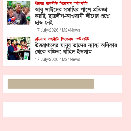
পীরগঞ্জ
রাজনীতি
শিরোনাম
স্পট লাইট
আবু সাঈদের সমাধির পাশে প্রতিজ্ঞা
করছি, ছাত্রলীগ-আওয়ামী লীগের প্রশ্নে
ছাড় নেই
17 July/2026
M24News
কুড়িগ্রাম
রাজনীতি
শিরোনাম
স্পট লাইট
উত্তরাঞ্চলের মানুষ তাদের ন্যায্য অধিকার
থেকে বঞ্চিত: নাহিদ ইসলাম
17 July/2026
M24News