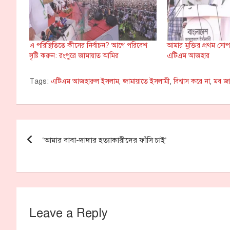
এ পরিস্থিতিতে কীসের নির্বাচন? আগে পরিবেশ
আমার মুক্তির প্রথম সোপ
সৃষ্টি করুন: রংপুরে জামায়াত আমির
এটিএম আজহার
Tags:
এটিএম আজহারুল ইসলাম
,
জামায়াতে ইসলামী
,
বিশ্বাস করে না
,
মব জা
Post
‘আমার বাবা-দাদার হত্যাকারীদের ফাঁসি চাই’
navigation
Leave a Reply