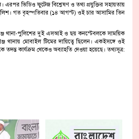
 এরপর ভিডিও ফুটেজ বিশ্লেষণ ও তথ্য প্রযুক্তির সহায়তায়
পুলিশ। গত বৃহস্পতিবার (১৪ আগস্ট) ওই চার আসামির তিন
ঞ্জ থানা-পুলিশের দুই এসআই ও ছয় কনস্টেবলকে সাময়িক
ঞ্জ থানায় মোবাইল টিমের দায়িত্বে ছিলেন। একইসঙ্গে ওই
তদন্ত কার্যক্রম থেকেও অব্যাহতি দেওয়া হয়েছে। তথ্যসূত্র: