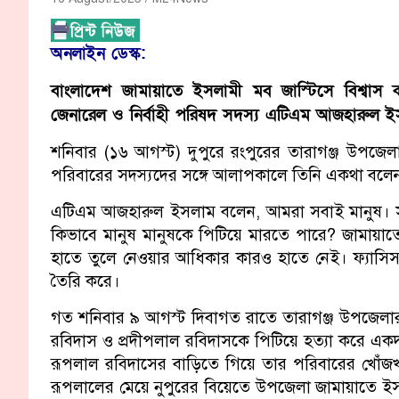
অনলাইন ডেস্ক:
বাংলাদেশ জামায়াতে ইসলামী মব জাস্টিসে বিশ্বাস 
জেনারেল ও নির্বাহী পরিষদ সদস্য এটিএম আজহারুল 
শনিবার (১৬ আগস্ট) দুপুরে রংপুরের তারাগঞ্জ উপজেলার
পরিবারের সদস্যদের সঙ্গে আলাপকালে তিনি একথা বলে
এটিএম আজহারুল ইসলাম বলেন, আমরা সবাই মানুষ। সবাই আ
কিভাবে মানুষ মানুষকে পিটিয়ে মারতে পারে? জামায়া
হাতে তুলে নেওয়ার আধিকার কারও হাতে নেই। ফ্যাসিস শ
তৈরি করে।
গত শনিবার ৯ আগস্ট দিবাগত রাতে তারাগঞ্জ উপজেলা
রবিদাস ও প্রদীপলাল রবিদাসকে পিটিয়ে হত্যা করে এক
রূপলাল রবিদাসের বাড়িতে গিয়ে তার পরিবারের খোঁ
রূপলালের মেয়ে নুপুরের বিয়েতে উপজেলা জামায়াতে ইসল