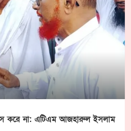
শ্বাস করে না: এটিএম আজহারুল ইসলাম