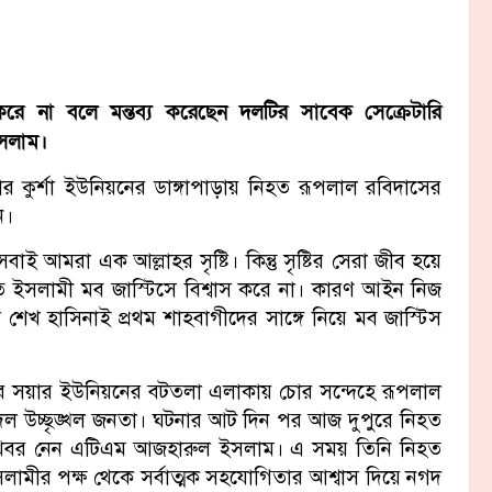
করে না বলে মন্তব্য করেছেন দলটির সাবেক সেক্রেটারি
ইসলাম।
 কুর্শা ইউনিয়নের ডাঙ্গাপাড়ায় নিহত রূপলাল রবিদাসের
ন।
মরা এক আল্লাহর সৃষ্টি। কিন্তু সৃষ্টির সেরা জীব হয়ে
তে ইসলামী মব জাস্টিসে বিশ্বাস করে না। কারণ আইন নিজ
েখ হাসিনাই প্রথম শাহবাগীদের সাঙ্গে নিয়ে মব জাস্টিস
র সয়ার ইউনিয়নের বটতলা এলাকায় চোর সন্দেহে রূপলাল
দল উচ্ছৃঙ্খল জনতা। ঘটনার আট দিন পর আজ দুপুরে নিহত
জখবর নেন এটিএম আজহারুল ইসলাম। এ সময় তিনি নিহত
ামীর পক্ষ থেকে সর্বাত্মক সহযোগিতার আশ্বাস দিয়ে নগদ