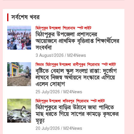
সর্বশেষ খবর
মিঠাপুকুর উপজেলা
শিরোনাম
স্পট লাইট
মিঠাপুকুর উপজেলা প্রশাসনের
আয়োজনে প্রাথমিক বৃত্তিপ্রাপ্ত শিক্ষার্থীদের
সংবর্ধনা
3 August/2026
M24News
ফিচার
মিঠাপুকুর উপজেলা
রাণীপুকুর
শিরোনাম
স্পট লাইট
বৃষ্টিতে বেহাল স্কুল সংলগ্ন রাস্তা: দুর্ভোগ
লাঘবে নিজস্ব অর্থায়নে সংস্কারে এগিয়ে
এলেন সোহাগ
25 July/2026
M24News
মিঠাপুকুর উপজেলা
লতিবপুর
শিরোনাম
স্পট লাইট
মিঠাপুকুরে বাড়ির উঠানে জমা পানিতে
মাছ ধরতে গিয়ে সাপের কামড়ে কৃষকের
মৃত্যু
20 July/2026
M24News