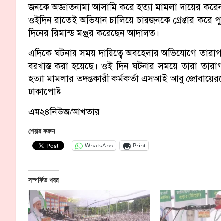
জনকে অজ্ঞাতনামা আসামি করে হত্যা মামলা দায়ের করেন।
ওইদিন রাতেই অভিযান চালিয়ে চারজনকে গ্রেপ্তার করে 
দিনের রিমান্ড মঞ্জুর করেছেন আদালত।
এদিকে ঘটনার সময় দায়িত্বে অবহেলার অভিযোগে তারাগ
বরখাস্ত করা হয়েছে। ওই দিন ঘটনার সময়ে তারা তারাগ
হত্যা মামলার তদন্তকারী কর্মকর্তা এসআই আবু জোবায়েরকে 
ঢাকাপোষ্ট
এম২৪নিউজ/আখতার
শেয়ার করুন
WhatsApp
Print
সম্পর্কিত খবর