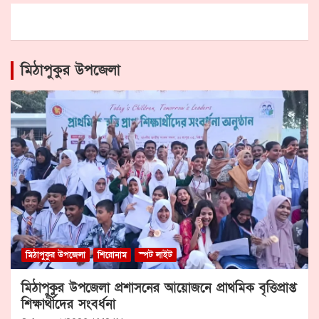
মিঠাপুকুর উপজেলা
মিঠাপুকুর উপজেলা
শিরোনাম
স্পট লাইট
মিঠাপুকুর উপজেলা প্রশাসনের আয়োজনে প্রাথমিক বৃত্তিপ্রাপ্ত
শিক্ষার্থীদের সংবর্ধনা