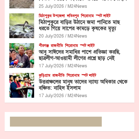
25 July/2026
M24News
মিঠাপুকুর উপজেলা
লতিবপুর
শিরোনাম
স্পট লাইট
মিঠাপুকুরে বাড়ির উঠানে জমা পানিতে মাছ
ধরতে গিয়ে সাপের কামড়ে কৃষকের মৃত্যু
20 July/2026
M24News
পীরগঞ্জ
রাজনীতি
শিরোনাম
স্পট লাইট
আবু সাঈদের সমাধির পাশে প্রতিজ্ঞা করছি,
ছাত্রলীগ-আওয়ামী লীগের প্রশ্নে ছাড় নেই
17 July/2026
M24News
কুড়িগ্রাম
রাজনীতি
শিরোনাম
স্পট লাইট
উত্তরাঞ্চলের মানুষ তাদের ন্যায্য অধিকার থেকে
বঞ্চিত: নাহিদ ইসলাম
17 July/2026
M24News