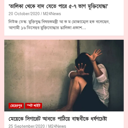
‘তালিকা থেকে বাদ যেতে পারে ৫-৭ ভাগ মুক্তিযোদ্ধা’
20 October/2020
M24News
নিউজ ডেস্ক: মুক্তিযুদ্ধ বিষয়কমন্ত্রী আ ক ম মোজাম্মেল হক বলেছেন,
আগামী ১৬ ডিসেম্বর মুক্তিযোদ্ধার তালিকা প্রকাশ…
মেহেরপুর
স্পট লাইট
মেয়েকে সিগারেট আনতে পাঠিয়ে বান্ধবীকে ধর্ষণচেষ্টা
25 September/2020
M24News