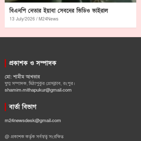
বিএনপি নেতার ইয়াবা সেবনের ভিডিও ভাইরাল
13 July/2026
M24News
প্রকাশক ও সম্পাদক
মো: শামীম আখতার
যুগ্ম সম্পাদক, মিঠাপুকুর প্রেসক্লাব, রংপুর।
shamim.mithapukur@gmail.com
বার্তা বিভাগ
m24newsdesk@gmail.com
@ প্রকাশক কর্তৃক সর্বস্বত্ব সংরক্ষিত