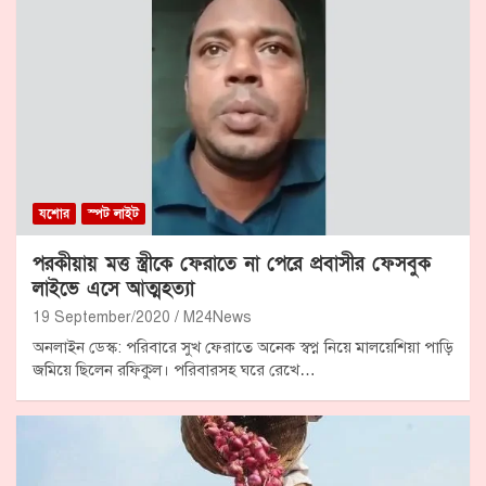
যশোর
স্পট লাইট
পরকীয়ায় মত্ত স্ত্রীকে ফেরাতে না পেরে প্রবাসীর ফেসবুক
লাইভে এসে আত্মহত্যা
19 September/2020
M24News
অনলাইন ডেস্ক: পরিবারে সুখ ফেরাতে অনেক স্বপ্ন নিয়ে মালয়েশিয়া পাড়ি
জমিয়ে ছিলেন রফিকুল। পরিবারসহ ঘরে রেখে…