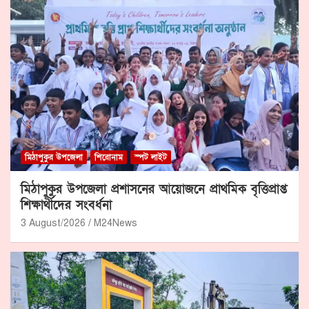
মিঠাপুকুর উপজেলা
শিরোনাম
স্পট লাইট
মিঠাপুকুর উপজেলা প্রশাসনের আয়োজনে প্রাথমিক বৃত্তিপ্রাপ্ত
শিক্ষার্থীদের সংবর্ধনা
3 August/2026
M24News