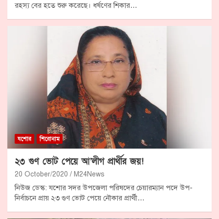
রহস্য বের হতে শুরু করেছে। ধর্ষণের শিকার…
যশোর
শিরোনাম
২৩ গুণ ভোট পেয়ে আ’লীগ প্রার্থীর জয়!
20 October/2020
M24News
নিউজ ডেস্ক: যশোর সদর উপজেলা পরিষদের চেয়ারম্যান পদে উপ-
নির্বাচনে প্রায় ২৩ গুণ ভোট পেয়ে নৌকার প্রার্থী…