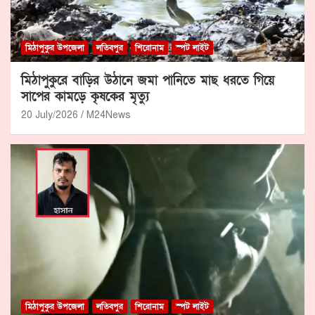
মিঠাপুকুর উপজেলা
লতিবপুর
শিরোনাম
স্পট লাইট
মিঠাপুকুরে বাড়ির উঠানে জমা পানিতে মাছ ধরতে গিয়ে
সাপের কামড়ে কৃষকের মৃত্যু
20 July/2026
M24News
মিঠাপুকুর উপজেলা
লতিবপুর
শিরোনাম
স্পট লাইট