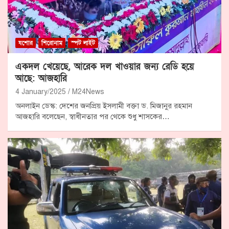
যশোর
শিরোনাম
স্পট লাইট
একদল খেয়েছে, আরেক দল খাওয়ার জন্য রেডি হয়ে
আছে: আজহারি
4 January/2025
M24News
অনলাইন ডেস্ক: দেশের জনপ্রিয় ইসলামী বক্তা ড. মিজানুর রহমান
আজহারি বলেছেন, স্বাধীনতার পর থেকে শুধু শাসকের…