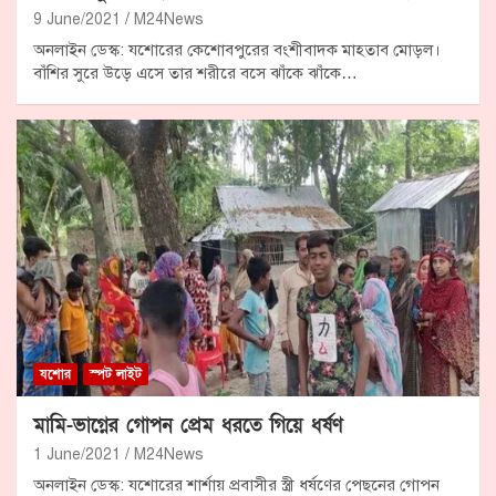
9 June/2021
M24News
অনলাইন ডেস্ক: যশোরের কেশোবপুরের বংশীবাদক মাহতাব মোড়ল।
বাঁশির সুরে উড়ে এসে তার শরীরে বসে ঝাঁকে ঝাঁকে…
যশোর
স্পট লাইট
মামি-ভাগ্নের গোপন প্রেম ধরতে গিয়ে ধর্ষণ
1 June/2021
M24News
অনলাইন ডেস্ক: যশোরের শার্শায় প্রবাসীর স্ত্রী ধর্ষণের পেছনের গোপন