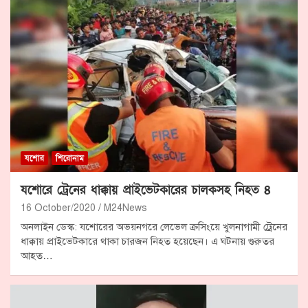
যশোর
শিরোনাম
যশোরে ট্রেনের ধাক্কায় প্রাইভেটকারের চালকসহ নিহত ৪
16 October/2020
M24News
অনলাইন ডেস্ক: যশোরের অভয়নগরে লেভেল ক্রসিংয়ে খুলনাগামী ট্রেনের
ধাক্কায় প্রাইভেটকারে থাকা চারজন নিহত হয়েছেন। এ ঘটনায় গুরুতর
আহত…