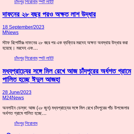
চাঁদপুর
শিরোনাম
স্পট লাইট
দাফনের ২৮ বছর পরও অক্ষত লাশ উদ্ধার
18 September/2023
MNews
স্টাফ রিপোর্টারঃ দাফনের ২৮ বছর পর এক ব্যক্তির মরদেহ অক্ষত অবস্থায় উদ্ধার করা
হয়েছে। মরদেহ এবং…
চাঁদপুর
শিরোনাম
স্পট লাইট
মধ্যপ্রাচ্যের সঙ্গে মিল রেখে আজ চাঁদপুরের অর্ধশত গ্রামে
পালিত হচ্ছে ঈদুল আজহা
28 June/2023
M24News
অনলাইন ডেস্ক: আজ (২৮ জুন) মধ্যপ্রাচ্যের সঙ্গে মিল রেখে চাঁদপুরের পাঁচ উপজেলার
অর্ধশত গ্রামে পালিত হচ্ছে…
চাঁদপুর
শিরোনাম