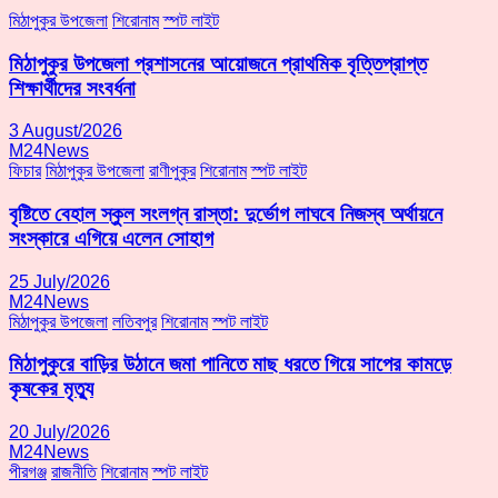
মিঠাপুকুর উপজেলা
শিরোনাম
স্পট লাইট
মিঠাপুকুর উপজেলা প্রশাসনের আয়োজনে প্রাথমিক বৃত্তিপ্রাপ্ত
শিক্ষার্থীদের সংবর্ধনা
3 August/2026
M24News
ফিচার
মিঠাপুকুর উপজেলা
রাণীপুকুর
শিরোনাম
স্পট লাইট
বৃষ্টিতে বেহাল স্কুল সংলগ্ন রাস্তা: দুর্ভোগ লাঘবে নিজস্ব অর্থায়নে
সংস্কারে এগিয়ে এলেন সোহাগ
25 July/2026
M24News
মিঠাপুকুর উপজেলা
লতিবপুর
শিরোনাম
স্পট লাইট
মিঠাপুকুরে বাড়ির উঠানে জমা পানিতে মাছ ধরতে গিয়ে সাপের কামড়ে
কৃষকের মৃত্যু
20 July/2026
M24News
পীরগঞ্জ
রাজনীতি
শিরোনাম
স্পট লাইট