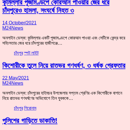
কুমিল্লার পূজামণ্ডপে কোরআন পাওয়ার জের ধরে
চাঁদপুরেও হামলা, সংঘর্ষে নিহত ৩
14 October/2021
M24News
অনলাইন ডেস্ক: কুমিল্লার একটি পূজামণ্ডপে কোরআন পাওয়া এবং সেটিকে কেন্দ্র করে
সহিংসতার জের ধরে চাঁদপুরের হাজীগঞ্জে…
চাঁদপুর
স্পট লাইট
কিশোরীকে তুলে নিয়ে রাতভর গণধর্ষণ, ৩ ধর্ষক গ্রেফতার
22 May/2021
M24News
অনলাইন ডেস্ক: চাঁদপুরের হাইমচর উপজেলায় সপ্তম শ্রেণির এক কিশোরীকে বাগানে
নিয়ে রাতভর গণধর্ষণের অভিযোগে তিন যুবককে…
চাঁদপুর
শিরোনাম
পুলিশের গাড়িতে ডাকাতি!