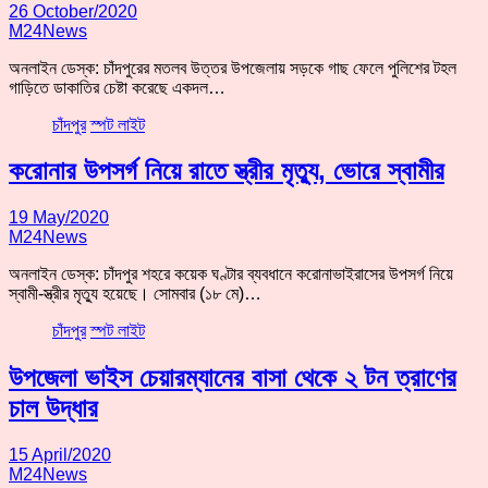
26 October/2020
M24News
অনলাইন ডেস্ক: চাঁদপুরের মতলব উত্তর উপজেলায় সড়কে গাছ ফেলে পুলিশের টহল
গাড়িতে ডাকাতির চেষ্টা করেছে একদল…
চাঁদপুর
স্পট লাইট
করোনার উপসর্গ নিয়ে রাতে স্ত্রীর মৃত্যু, ভোরে স্বামীর
19 May/2020
M24News
অনলাইন ডেস্ক: চাঁদপুর শহরে কয়েক ঘণ্টার ব্যবধানে করোনাভাইরাসের উপসর্গ নিয়ে
স্বামী-স্ত্রীর মৃত্যু হয়েছে। সোমবার (১৮ মে)…
চাঁদপুর
স্পট লাইট
উপজেলা ভাইস চেয়ারম্যানের বাসা থেকে ২ টন ত্রাণের
চাল উদ্ধার
15 April/2020
M24News