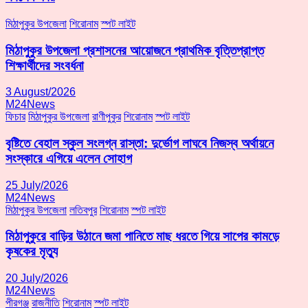
মিঠাপুকুর উপজেলা
শিরোনাম
স্পট লাইট
মিঠাপুকুর উপজেলা প্রশাসনের আয়োজনে প্রাথমিক বৃত্তিপ্রাপ্ত
শিক্ষার্থীদের সংবর্ধনা
3 August/2026
M24News
ফিচার
মিঠাপুকুর উপজেলা
রাণীপুকুর
শিরোনাম
স্পট লাইট
বৃষ্টিতে বেহাল স্কুল সংলগ্ন রাস্তা: দুর্ভোগ লাঘবে নিজস্ব অর্থায়নে
সংস্কারে এগিয়ে এলেন সোহাগ
25 July/2026
M24News
মিঠাপুকুর উপজেলা
লতিবপুর
শিরোনাম
স্পট লাইট
মিঠাপুকুরে বাড়ির উঠানে জমা পানিতে মাছ ধরতে গিয়ে সাপের কামড়ে
কৃষকের মৃত্যু
20 July/2026
M24News
পীরগঞ্জ
রাজনীতি
শিরোনাম
স্পট লাইট