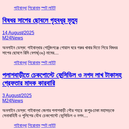
গাইবান্ধা
শিরোনাম
স্পট লাইট
বিষধর সাপের ছোবলে গৃহবধূর মৃত্যু
14 August/2025
M24News
অনলাইন ডেস্ক: গাইবান্ধার গোবিন্দগঞ্জে গোয়াল ঘরে গরুর খাবার দিতে গিয়ে বিষধর
সাপের ছোবলে রিমি বেগম(৩৬) নামের…
গাইবান্ধা
শিরোনাম
স্পট লাইট
পলাশবাড়ীতে চেকপোস্টে ফেন্সিডিল ও নগদ লাখ টাকাসহ
গ্রেফতার মাদক কারবারি
3 August/2025
M24News
অনলাইন ডেস্ক: গাইবান্ধা জেলার পলাশবাড়ী পৌর শহরে রংপুর-ঢাকা মহাসড়কে
সেনাবাহিনী ও পুলিশের যৌথ চেকপোস্টে ফেন্সিডিল ও নগদ…
গাইবান্ধা
শিরোনাম
স্পট লাইট