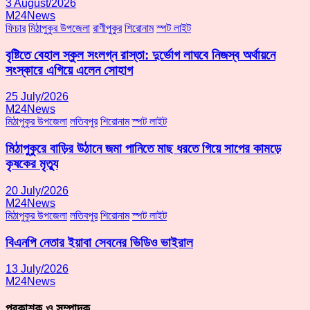
3 August/2026
M24News
ফিচার
মিঠাপুকুর উপজেলা
রাণীপুকুর
শিরোনাম
স্পট লাইট
বৃষ্টিতে বেহাল স্কুল সংলগ্ন রাস্তা: দুর্ভোগ লাঘবে নিজস্ব অর্থায়নে
সংস্কারে এগিয়ে এলেন সোহাগ
25 July/2026
M24News
মিঠাপুকুর উপজেলা
লতিবপুর
শিরোনাম
স্পট লাইট
মিঠাপুকুরে বাড়ির উঠানে জমা পানিতে মাছ ধরতে গিয়ে সাপের কামড়ে
কৃষকের মৃত্যু
20 July/2026
M24News
মিঠাপুকুর উপজেলা
লতিবপুর
শিরোনাম
স্পট লাইট
বিএনপি নেতার ইয়াবা সেবনের ভিডিও ভাইরাল
13 July/2026
M24News
প্রকাশক ও সম্পাদক